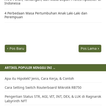
Pos Baru
Pos Lama
ARTIKEL POPULER MINGGU INI →
Apa itu Hipotek? Jenis, Cara Kerja, & Contoh
Cara Setting Switch Routerboard Mikrotik RB750
Pengertian Status STR, AGI, VIT, INT, DEX, & LUK di Ragnarok
Labyrinth NFT