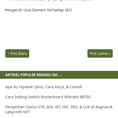
Pos Baru
Pos Lama
ARTIKEL POPULER MINGGU INI →
Apa itu Hipotek? Jenis, Cara Kerja, & Contoh
Cara Setting Switch Routerboard Mikrotik RB750
Pengertian Status STR, AGI, VIT, INT, DEX, & LUK di Ragnarok
Labyrinth NFT