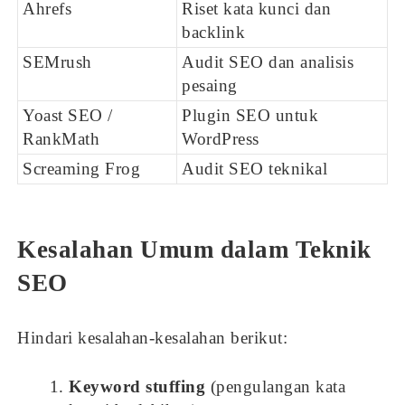
Ahrefs
Riset kata kunci dan
backlink
SEMrush
Audit SEO dan analisis
pesaing
Yoast SEO /
Plugin SEO untuk
RankMath
WordPress
Screaming Frog
Audit SEO teknikal
Kesalahan Umum dalam Teknik
SEO
Hindari kesalahan-kesalahan berikut:
Keyword stuffing
(pengulangan kata