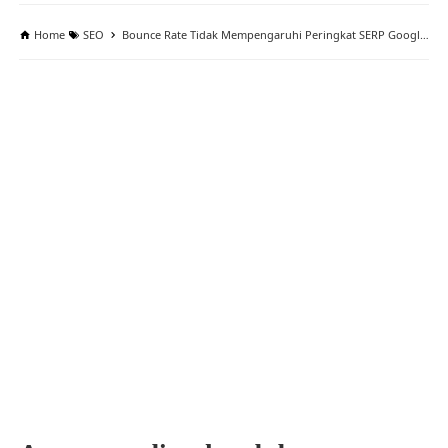
Home
SEO
Bounce Rate Tidak Mempengaruhi Peringkat SERP Google Secara Langsung