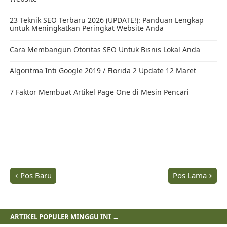
Pos Baru
Pos Lama
ARTIKEL POPULER MINGGU INI →