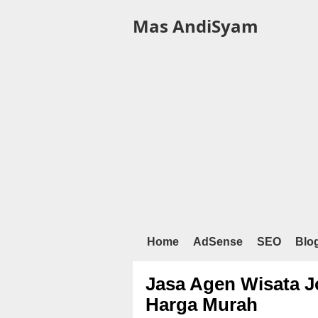
Mas AndiSyam
Home
AdSense
SEO
Blo
Jasa Agen Wisata J
Harga Murah