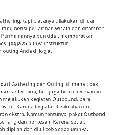
hering, tapi biasanya dilakukan di luar
uting berisi perjalanan wisata dan ditambah
 Permainannya pun tidak memberatkan
mes.
Jogja75
punya instruktur
outing Anda di Jogja.
 dari Gathering dan Outing, di mana tidak
an sederhana, tapi juga berisi permainan
um melakukan kegiatan Outbound, para
si fit. Karena kegiatan keakraban ini
ran ekstra. Namun tentunya, paket Outbond
senang dan berkesan. Karena setiap
h dipilah dan diuji coba sebelumnya.