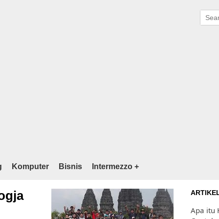
g
Komputer
Bisnis
Intermezzo +
ogja
ARTIKE
Apa itu 