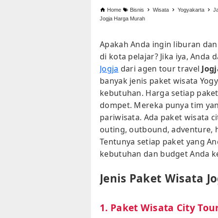
Home
Bisnis
Wisata
Yogyakarta
J
Jogja Harga Murah
Apakah Anda ingin liburan dan
di kota pelajar? Jika iya, An
Jogja
dari agen tour travel
Jog
banyak jenis paket wisata Yogy
kebutuhan. Harga setiap paket 
dompet. Mereka punya tim yan
pariwisata. Ada paket wisata cit
outing, outbound, adventure, 
Tentunya setiap paket yang A
kebutuhan dan budget Anda keti
Jenis Paket Wisata Jo
1. Paket Wisata City Tou