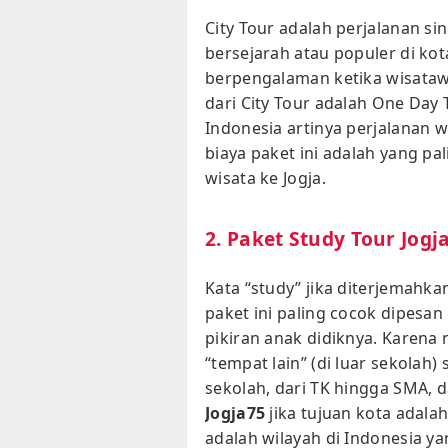
City Tour adalah perjalanan s
bersejarah atau populer di kot
berpengalaman ketika wisataw
dari City Tour adalah One Day 
Indonesia artinya perjalanan w
biaya paket ini adalah yang pa
wisata ke Jogja.
2. Paket Study Tour Jogj
Kata “study” jika diterjemahka
paket ini paling cocok dipesa
pikiran anak didiknya. Karena 
“tempat lain” (di luar sekola
sekolah, dari TK hingga SMA, 
Jogja75
jika tujuan kota adalah 
adalah wilayah di Indonesia y