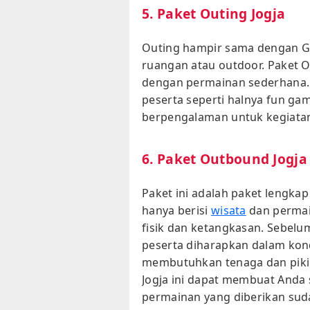
5. Paket Outing Jogja
Outing hampir sama dengan Gat
ruangan atau outdoor. Paket O
dengan permainan sederhana.
peserta seperti halnya fun ga
berpengalaman untuk kegiatan 
6. Paket Outbound Jogja
Paket ini adalah paket lengkap
hanya berisi
wisata
dan permain
fisik dan ketangkasan. Sebel
peserta diharapkan dalam kondi
membutuhkan tenaga dan piki
Jogja ini dapat membuat Anda 
permainan yang diberikan suda