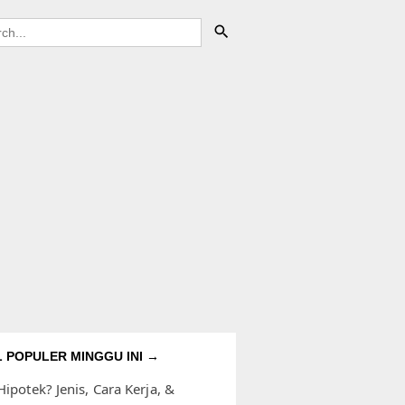
L POPULER MINGGU INI →
Hipotek? Jenis, Cara Kerja, &