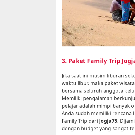
3. Paket Family Trip Jogj
Jika saat ini musim liburan s
waktu libur, maka paket wisata f
bersama seluruh anggota kelua
Memiliki pengalaman berkunjun
pelajar adalah mimpi banyak ora
Anda sudah memiliki rencana l
Family Trip dari
Jogja75
. Dijam
dengan budget yang sangat te