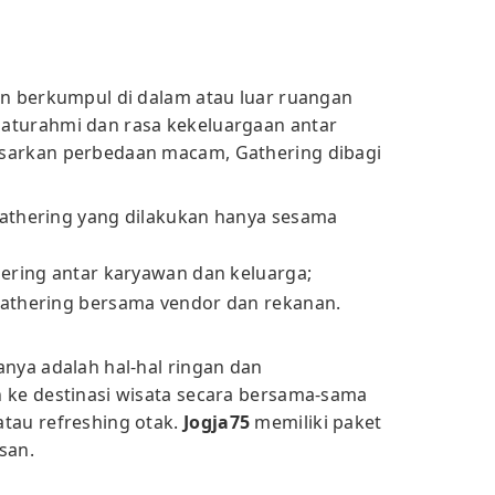
an berkumpul di dalam atau luar ruangan
aturahmi dan rasa kekeluargaan antar
sarkan perbedaan macam, Gathering dibagi
athering yang dilakukan hanya sesama
ering antar karyawan dan keluarga;
Gathering bersama vendor dan rekanan.
anya adalah hal-hal ringan dan
 ke destinasi wisata secara bersama-sama
tau refreshing otak.
Jogja75
memiliki paket
san.