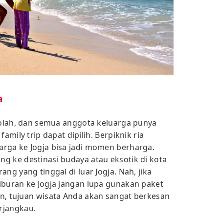
a
ekolah, dan semua anggota keluarga punya
amily trip dapat dipilih. Berpiknik ria
rga ke Jogja bisa jadi momen berharga.
g ke destinasi budaya atau eksotik di kota
ng yang tinggal di luar Jogja. Nah, jika
iburan ke Jogja jangan lupa gunakan paket
in, tujuan wisata Anda akan sangat berkesan
rjangkau.