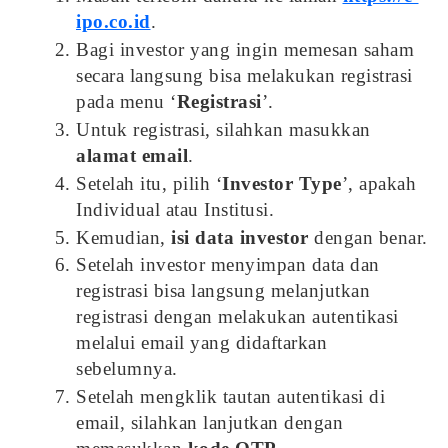
ipo.co.id
.
Bagi investor yang ingin memesan saham
secara langsung bisa melakukan registrasi
pada menu ‘
Registrasi
’.
Untuk registrasi, silahkan masukkan
alamat email
.
Setelah itu, pilih ‘
Investor Type
’, apakah
Individual atau Institusi.
Kemudian,
isi data investor
dengan benar.
Setelah investor menyimpan data dan
registrasi bisa langsung melanjutkan
registrasi dengan melakukan autentikasi
melalui email yang didaftarkan
sebelumnya.
Setelah mengklik tautan autentikasi di
email, silahkan lanjutkan dengan