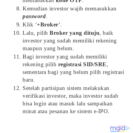
memasukkan
kode OTP
.
Kemudian investor wajib memasukkan
password
.
Klik ‘
+Broker
’.
Lalu, pilih
Broker yang dituju
, baik
investor yang sudah memiliki rekening
maupun yang belum.
Bagi investor yang sudah memiliki
rekening pilih
registrasi SID/SRE
,
sementara bagi yang belum pilih registrasi
baru.
Setelah partisipan sistem melakukan
verifikasi investor, maka investor sudah
bisa login atau masuk lalu sampaikan
minat atau pesanan ke sistem e-IPO.