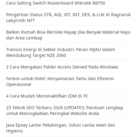
Cara Setting Switch Routerboard Mikrotik RB750
Pengertian Status STR, AGI, VIT, INT, DEX, & LUK di Ragnarok
Labyrinth NFT
Balkon Rumah Bisa Berisiko Rayap Jika Banyak Material Kayu
dan Area Lembap
Transisi Energi di Sektor Industri: Peran HIJAU dalam
Mendukung Target NZE 2060
2 Cara Mengatasi Folder Access Denied Pada Windows
Ferbos untuk Hotel: Kenyamanan Tamu dan Efisiensi
Operasional
4 Cara Mudah Menonaktifkan IDM di PC
23 Teknik SEO Terbaru 2026 (UPDATE!): Panduan Lengkap
untuk Meningkatkan Peringkat Website Anda
Jasa Epoxy Lantai Pekalongan, Solusi Lantai Awet dan
Higienis