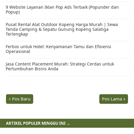
Pos Baru
Pos Lama
ARTIKEL POPULER MINGGU INI →