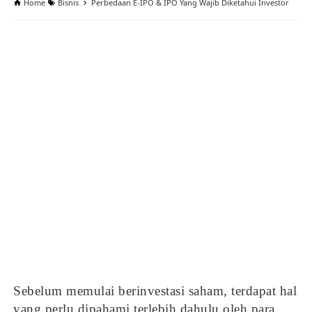
Home
Bisnis
Perbedaan E-IPO & IPO Yang Wajib Diketahui Investor
Sebelum memulai berinvestasi saham, terdapat hal
yang perlu dipahami terlebih dahulu oleh para