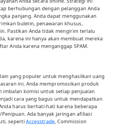
layanan Anda secara online. Strategi ini
tap berhubungan dengan pelanggan Anda
gka panjang. Anda dapat menggunakan
imkan buletin, penawaran khusus,
n. Pastikan Anda tidak mengirim terlalu
da, karena ini hanya akan membuat mereka
aftar Anda karena menganggap SPAM.
a lain yang populer untuk menghasilkan uang
emasaran ini, Anda mempromosikan produk
n imbalan komisi untuk setiap penjualan
menjadi cara yang bagus untuk mendapatkan
Anda harus berhati-hati karena beberapa
/Penipuan. Ada banyak jaringan afiliasi
ti, seperti
Accesstrade
, Commission