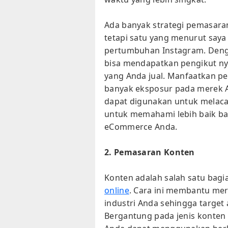
Ada banyak strategi pemasara
tetapi satu yang menurut saya
pertumbuhan Instagram. Deng
bisa mendapatkan pengikut nya
yang Anda jual. Manfaatkan p
banyak eksposur pada merek And
dapat digunakan untuk melaca
untuk memahami lebih baik ba
eCommerce Anda.
2. Pemasaran Konten
Konten adalah salah satu bagia
online
. Cara ini membantu me
industri Anda sehingga target
Bergantung pada jenis konten 