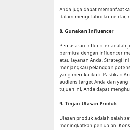
Anda juga dapat memanfaatkan
dalam mengetahui komentar, ra
8. Gunakan Influencer
Pemasaran influencer adalah 
bermitra dengan influencer m
atau layanan Anda. Strategi in
menjangkau pelanggan potensi
yang mereka ikuti. Pastikan A
audiens target Anda dan yang 
tujuan ini, Anda dapat menghu
9. Tinjau Ulasan Produk
Ulasan produk adalah salah sa
meningkatkan penjualan. Ko