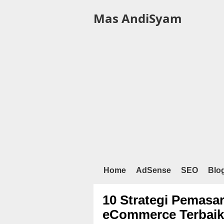
Mas AndiSyam
Home
AdSense
SEO
Blo
10 Strategi Pemasa
eCommerce Terbaik