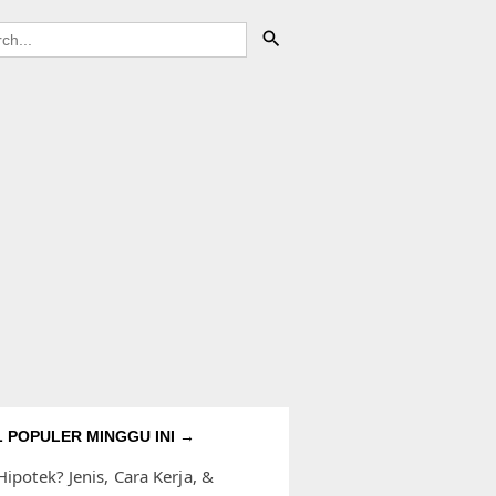
L POPULER MINGGU INI →
Hipotek? Jenis, Cara Kerja, &