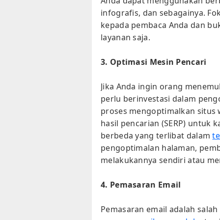
Anda dapat menggunakan berbaga
infografis, dan sebagainya. Fo
kepada pembaca Anda dan bu
layanan saja.
3. Optimasi Mesin Pencari
Jika Anda ingin orang menemu
perlu berinvestasi dalam pengo
proses mengoptimalkan situs 
hasil pencarian (SERP) untuk k
berbeda yang terlibat dalam
t
pengoptimalan halaman, pembua
melakukannya sendiri atau m
4. Pemasaran Email
Pemasaran email adalah salah s