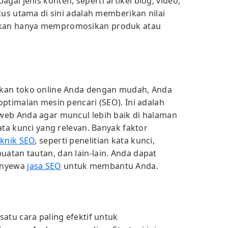
i jenis konten, seperti artikel blog, video,
kus utama di sini adalah memberikan nilai
kan hanya mempromosikan produk atau
kan toko online Anda dengan mudah, Anda
ptimalan mesin pencari (SEO). Ini adalah
web Anda agar muncul lebih baik di halaman
ata kunci yang relevan. Banyak faktor
eknik SEO
, seperti penelitian kata kunci,
tan tautan, dan lain-lain. Anda dapat
enyewa
jasa SEO
untuk membantu Anda.
atu cara paling efektif untuk