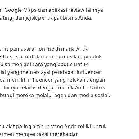
 Google Maps dan aplikasi review lainnya
ting, dan jejak pendapat bisnis Anda.
jenis pemasaran online di mana Anda
edia sosial untuk mempromosikan produk
i bisa menjadi cara yang bagus untuk
al yang memercayai pendapat influencer
nda memilih influencer yang relevan dengan
nilainya selaras dengan merek Anda. Untuk
bungi mereka melalui agen dan media sosial.
tu alat paling ampuh yang Anda miliki untuk
nsumen mempercayai mereka dan