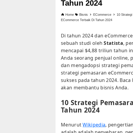
Tahun 2024
Home
Bisnis
ECommerce
10 Strateg
ECommerce Terbaik Di Tahun 2024
Di tahun 2024 dan eCommerce 
sebuah studi oleh
Statista
, pe
mencapai $4,88 triliun tahun i
Anda seorang penjual online, 
dan mengadopsi strategi pema
strategi pemasaran eCommerce
sukses pada tahun 2024. Baca 
akan membantu bisnis Anda.
10 Strategi Pemasar
Tahun 2024
Menurut
Wikipedia
, pengerti
adalah adalah penyebaran, pe