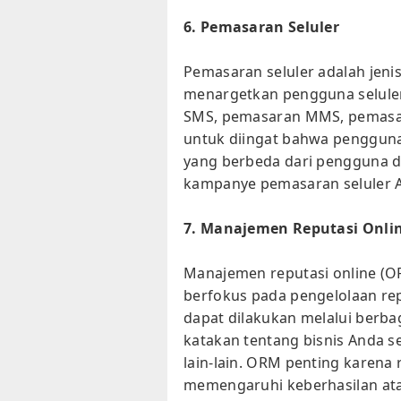
6. Pemasaran Seluler
Pemasaran seluler adalah jeni
menargetkan pengguna seluler.
SMS, pemasaran MMS, pemasaran
untuk diingat bahwa pengguna
yang berbeda dari pengguna d
kampanye pemasaran seluler 
7. Manajemen Reputasi Onli
Manajemen reputasi online (O
berfokus pada pengelolaan repu
dapat dilakukan melalui berba
katakan tentang bisnis Anda s
lain-lain. ORM penting karena 
memengaruhi keberhasilan at