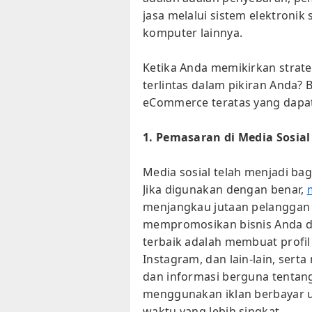
jasa melalui sistem elektronik 
komputer lainnya.
Ketika Anda memikirkan strat
terlintas dalam pikiran Anda? 
eCommerce teratas yang dapa
1. Pemasaran di Media Sosial
Media sosial telah menjadi bag
Jika digunakan dengan benar,
menjangkau jutaan pelanggan p
mempromosikan bisnis Anda d
terbaik adalah membuat profil 
Instagram, dan lain-lain, se
dan informasi berguna tentang
menggunakan iklan berbayar 
waktu yang lebih singkat.