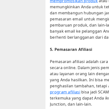
mempromosikan produk
atau 
memungkinkan Anda untuk te
dan membangun hubungan jan
pemasaran email untuk mengir
pembaruan produk, dan lain-lai
banyak email ke pelanggan An
berhenti berlangganan dari d
5. Pemasaran Afiliasi
Pemasaran afiliasi adalah car
secara online. Dalam jenis p
atau layanan orang lain denga
yang Anda hasilkan. Ini bisa 
penghasilan tambahan, tetapi 
program afiliasi
bisa jadi SCAM
terkemuka yang dapat Anda iku
Junction, dan lain-lain.