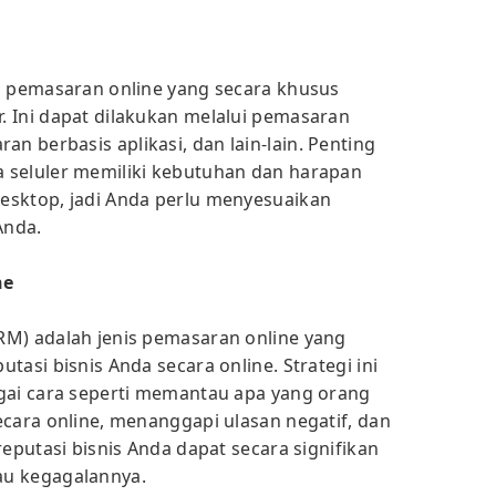
s pemasaran online yang secara khusus
 Ini dapat dilakukan melalui pemasaran
 berbasis aplikasi, dan lain-lain. Penting
 seluler memiliki kebutuhan dan harapan
esktop, jadi Anda perlu menyesuaikan
Anda.
ne
RM) adalah jenis pemasaran online yang
tasi bisnis Anda secara online. Strategi ini
gai cara seperti memantau apa yang orang
ecara online, menanggapi ulasan negatif, dan
reputasi bisnis Anda dapat secara signifikan
au kegagalannya.