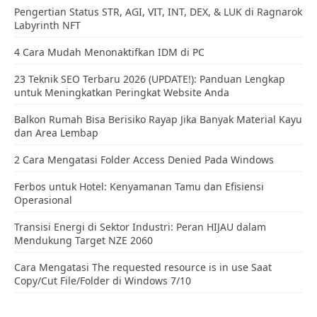
Pos Baru
Pos Lama