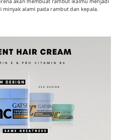
 karena akan membuat rambut ikalmu menjadi
i minyak alami pada rambut dan kepala.