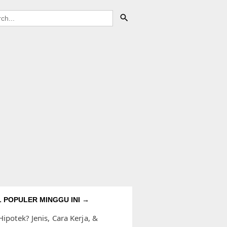
L POPULER MINGGU INI →
Hipotek? Jenis, Cara Kerja, &