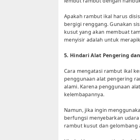
lembut rambut dengan handuk 
Apakah rambut ikal harus disis
bergigi renggang. Gunakan si
kusut yang akan membuat tampi
menyisir adalah untuk merapika
5. Hindari Alat Pengering da
Cara mengatasi rambut ikal k
penggunaan alat pengering ra
alami. Karena penggunaan ala
kelembapannya.
Namun, jika ingin menggunaka
berfungsi menyebarkan udara
rambut kusut dan gelombang al