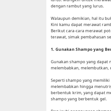
dengan rambut yang lurus.
Walaupun demikian, hal itu buk
Kini kamu dapat merawat ram
Berikut cara-cara merawat pot
terawat, simak pembahasan se
1. Gunakan Shampo yang Ber
Gunakan shampo yang dapat m
melembabkan, melembutkan, d
Seperti shampo yang memiliki
melembabkan hingga menutrisi
berbentuk krim, yang dapat m
shampo yang berbentuk gel.