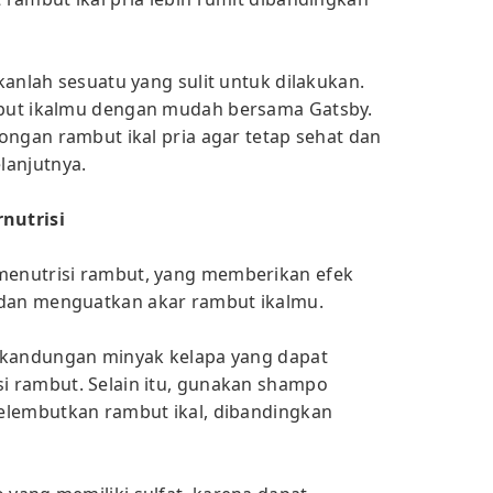
anlah sesuatu yang sulit untuk dilakukan.
but ikalmu dengan mudah bersama Gatsby.
ongan rambut ikal pria agar tetap sehat dan
lanjutnya.
nutrisi
enutrisi rambut, yang memberikan efek
an menguatkan akar rambut ikalmu.
 kandungan minyak kelapa yang dapat
 rambut. Selain itu, gunakan shampo
elembutkan rambut ikal, dibandingkan