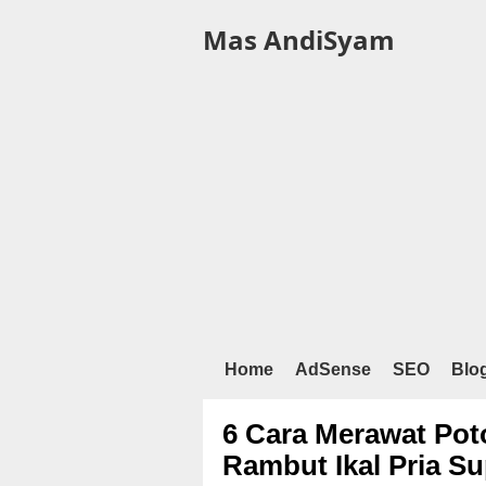
Mas AndiSyam
Home
AdSense
SEO
Blo
6 Cara Merawat Po
Rambut Ikal Pria S