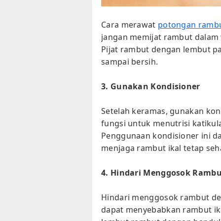
Cara merawat
potongan rambut
jangan memijat rambut dalam w
Pijat rambut dengan lembut pad
sampai bersih.
3. Gunakan Kondisioner
Setelah keramas, gunakan kond
fungsi untuk menutrisi katiku
Penggunaan kondisioner ini da
menjaga rambut ikal tetap seh
4. Hindari Menggosok Rambu
Hindari menggosok rambut d
dapat menyebabkan rambut ika