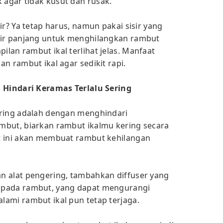
agar tidak kusut dan rusak.
ir? Ya tetap harus, namun pakai sisir yang
sir panjang untuk menghilangkan rambut
lan rambut ikal terlihat jelas. Manfaat
n rambut ikal agar sedikit rapi.
n Hindari Keramas Terlalu Sering
ering adalah dengan menghindari
mbut, biarkan rambut ikalmu kering secara
t ini akan membuat rambut kehilangan
n alat pengering, tambahkan diffuser yang
 pada rambut, yang dapat mengurangi
ami rambut ikal pun tetap terjaga.