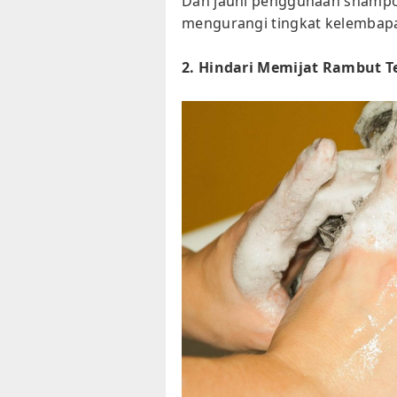
Dan jauhi penggunaan shampo 
mengurangi tingkat kelembapa
2. Hindari Memijat Rambut T