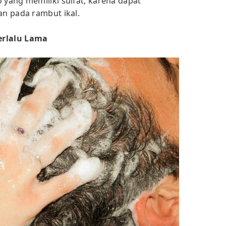
yang memiliki sulfat, karena dapat
n pada rambut ikal.
erlalu Lama