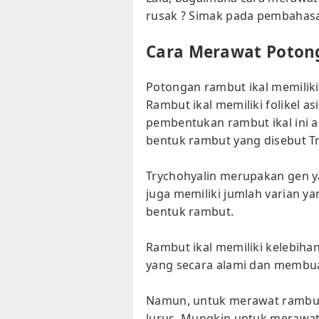
rusak ? Simak pada pembahasan
Cara Merawat Potong
Potongan rambut ikal memilik
Rambut ikal memiliki folikel 
pembentukan rambut ikal ini 
bentuk rambut yang disebut Tr
Trychohyalin merupakan gen 
juga memiliki jumlah varian 
bentuk rambut.
Rambut ikal memiliki kelebihan
yang secara alami dan membua
Namun, untuk merawat rambut 
lurus. Mungkin untuk merawat 