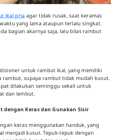
 ikal pria
agar tidak rusak, saat keramas
aktu yang lama ataupun terlalu singkat.
a bagian akarnya saja, lalu bilas rambut
isioner untuk rambut ikal, yang memiliki
la rambut, supaya rambut tidak mudah kusut.
pat dilakukan seminggu sekali untuk
at dan lembut.
t dengan Keras dan Gunakan Sisir
engan keras menggunakan handuk, yang
l menjadi kusut. Tepuk-tepuk dengan