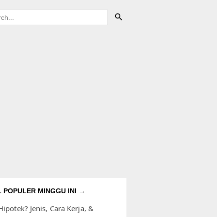
L POPULER MINGGU INI →
Hipotek? Jenis, Cara Kerja, &