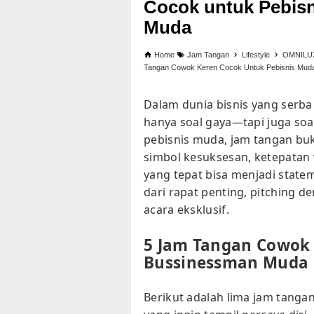
Cocok untuk Pebisn
Muda
Home
Jam Tangan
Lifestyle
OMNILUX
Tangan Cowok Keren Cocok Untuk Pebisnis Mud
Dalam dunia bisnis yang serba
hanya soal gaya—tapi juga soal c
pebisnis muda, jam tangan bu
simbol kesuksesan, ketepatan 
yang tepat bisa menjadi statem
dari rapat penting, pitching d
acara eksklusif.
5 Jam Tangan Cowok 
Bussinessman Muda
Berikut adalah lima jam tanga