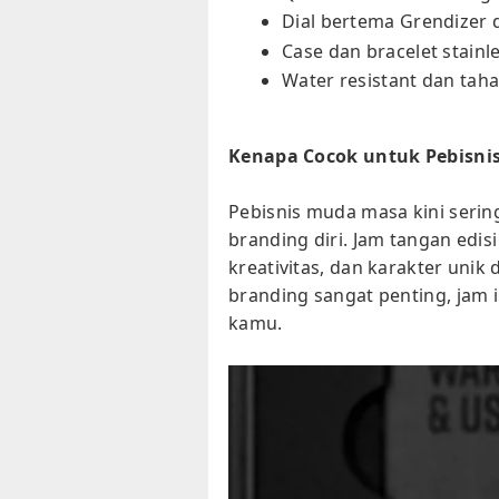
Dial bertema Grendizer d
Case dan bracelet stainl
Water resistant dan tah
Kenapa Cocok untuk Pebisni
Pebisnis muda masa kini serin
branding diri. Jam tangan edisi
kreativitas, dan karakter unik
branding sangat penting, jam in
kamu.