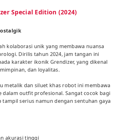
er Special Edition (2024)
ostalgik
lah kolaborasi unik yang membawa nuansa
ologi. Dirilis tahun 2024, jam tangan ini
a karakter ikonik Grendizer, yang dikenal
mimpinan, dan loyalitas.
u metalik dan siluet khas robot ini membawa
 dalam outfit profesional. Sangat cocok bagi
ap tampil serius namun dengan sentuhan gaya
 akurasi tinggi