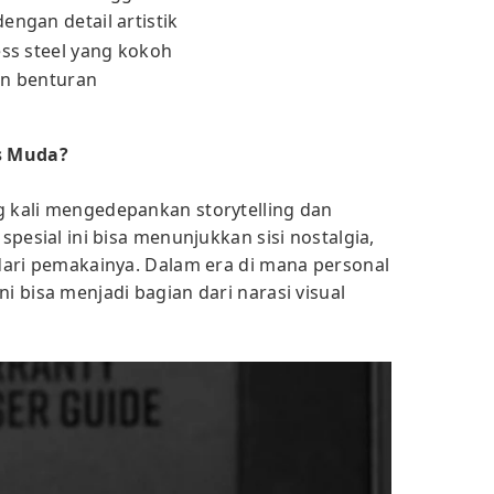
engan detail artistik
ess steel yang kokoh
an benturan
s Muda?
g kali mengedepankan storytelling dan
 spesial ini bisa menunjukkan sisi nostalgia,
 dari pemakainya. Dalam era di mana personal
i bisa menjadi bagian dari narasi visual