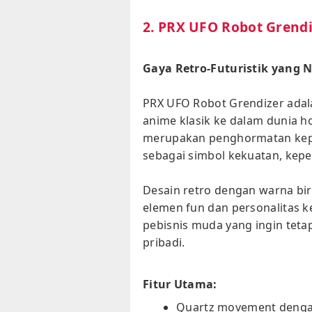
2. PRX UFO Robot Grendiz
Gaya Retro-Futuristik yang N
PRX UFO Robot Grendizer ada
anime klasik ke dalam dunia hor
merupakan penghormatan kepad
sebagai simbol kekuatan, kepe
Desain retro dengan warna bir
elemen fun dan personalitas ke
pebisnis muda yang ingin tet
pribadi.
Fitur Utama:
Quartz movement dengan