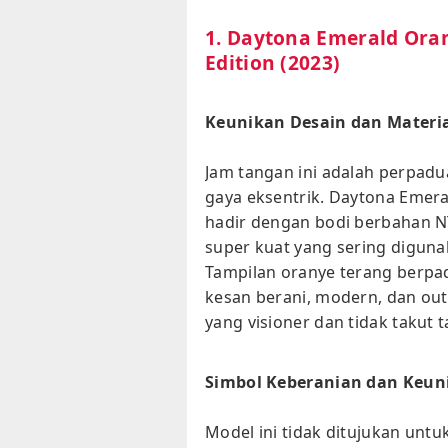
1. Daytona Emerald Ora
Edition (2023)
Keunikan Desain dan Materia
Jam tangan ini adalah perpadu
gaya eksentrik. Daytona Emera
hadir dengan bodi berbahan N
super kuat yang sering digunak
Tampilan oranye terang berp
kesan berani, modern, dan ou
yang visioner dan tidak takut 
Simbol Keberanian dan Keun
Model ini tidak ditujukan unt