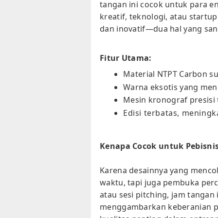
tangan ini cocok untuk para e
kreatif, teknologi, atau startu
dan inovatif—dua hal yang sa
Fitur Utama:
Material NTPT Carbon su
Warna eksotis yang men
Mesin kronograf presisi 
Edisi terbatas, meningka
Kenapa Cocok untuk Pebisni
Karena desainnya yang mencolo
waktu, tapi juga pembuka per
atau sesi pitching, jam tangan 
menggambarkan keberanian p