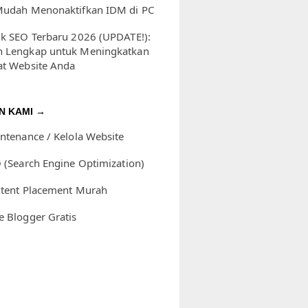
Mudah Menonaktifkan IDM di PC
ik SEO Terbaru 2026 (UPDATE!):
 Lengkap untuk Meningkatkan
at Website Anda
N KAMI →
intenance / Kelola Website
O (Search Engine Optimization)
ntent Placement Murah
e Blogger Gratis