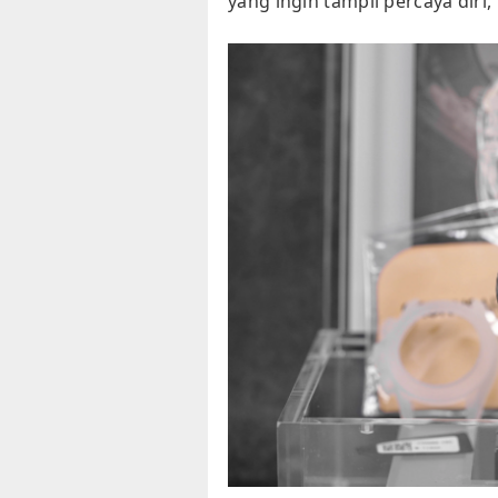
yang ingin tampil percaya diri, 