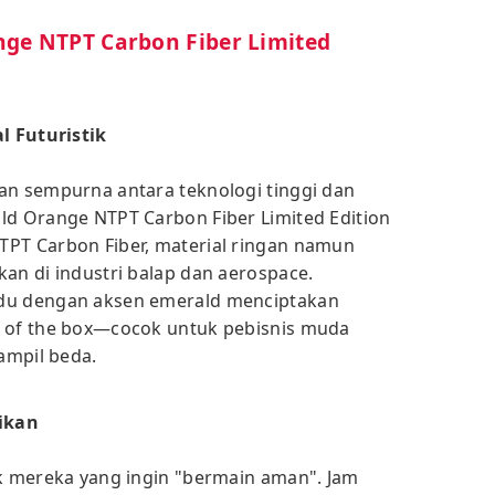
nge NTPT Carbon Fiber Limited
l Futuristik
an sempurna antara teknologi tinggi dan
ld Orange NTPT Carbon Fiber Limited Edition
TPT Carbon Fiber, material ringan namun
an di industri balap dan aerospace.
adu dengan aksen emerald menciptakan
t of the box—cocok untuk pebisnis muda
tampil beda.
ikan
uk mereka yang ingin "bermain aman". Jam