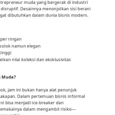
ntrepreneur muda yang bergerak di industri
p disruptif. Desainnya menonjolkan sisi berani
ngat dibutuhkan dalam dunia bisnis modern.
per ringan
colok namun elegan
tinggi
tkan nilai koleksi dan eksklusivitas
s Muda?
k, jam ini bukan hanya alat penunjuk
cakapan. Dalam pertemuan bisnis informal
ini bisa menjadi ice-breaker dan
emakainya dalam mengambil risiko—