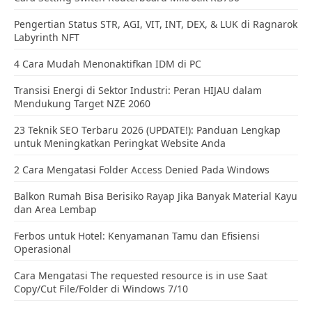
Pengertian Status STR, AGI, VIT, INT, DEX, & LUK di Ragnarok
Labyrinth NFT
4 Cara Mudah Menonaktifkan IDM di PC
Transisi Energi di Sektor Industri: Peran HIJAU dalam
Mendukung Target NZE 2060
23 Teknik SEO Terbaru 2026 (UPDATE!): Panduan Lengkap
untuk Meningkatkan Peringkat Website Anda
2 Cara Mengatasi Folder Access Denied Pada Windows
Balkon Rumah Bisa Berisiko Rayap Jika Banyak Material Kayu
dan Area Lembap
Ferbos untuk Hotel: Kenyamanan Tamu dan Efisiensi
Operasional
Cara Mengatasi The requested resource is in use Saat
Copy/Cut File/Folder di Windows 7/10