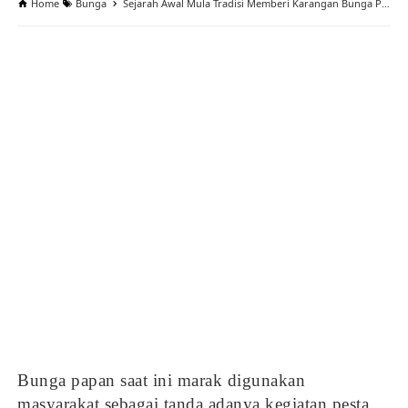
Home
Bunga
Sejarah Awal Mula Tradisi Memberi Karangan Bunga Papan
Bunga papan saat ini marak digunakan
masyarakat sebagai tanda adanya kegiatan pesta,