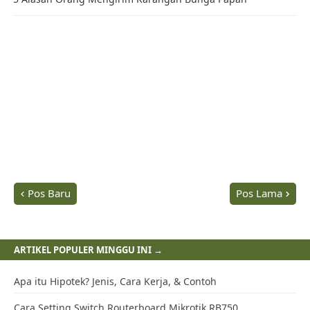
Pos Baru
Pos Lama
ARTIKEL POPULER MINGGU INI →
Apa itu Hipotek? Jenis, Cara Kerja, & Contoh
Cara Setting Switch Routerboard Mikrotik RB750