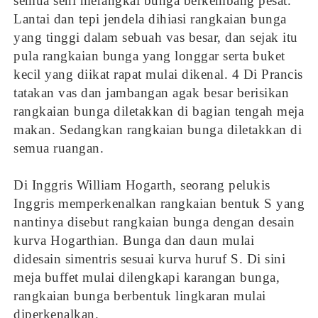
semua seni merangkai bunga berkembang pesat.
Lantai dan tepi jendela dihiasi rangkaian bunga
yang tinggi dalam sebuah vas besar, dan sejak itu
pula rangkaian bunga yang longgar serta buket
kecil yang diikat rapat mulai dikenal. 4 Di Prancis
tatakan vas dan jambangan agak besar berisikan
rangkaian bunga diletakkan di bagian tengah meja
makan. Sedangkan rangkaian bunga diletakkan di
semua ruangan.
Di Inggris William Hogarth, seorang pelukis
Inggris memperkenalkan rangkaian bentuk S yang
nantinya disebut rangkaian bunga dengan desain
kurva Hogarthian. Bunga dan daun mulai
didesain simentris sesuai kurva huruf S. Di sini
meja buffet mulai dilengkapi karangan bunga,
rangkaian bunga berbentuk lingkaran mulai
diperkenalkan.