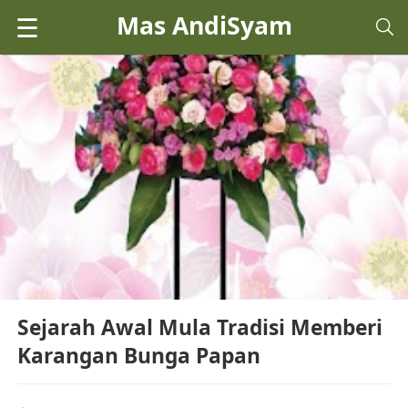
Mas AndiSyam
☰
Sejarah Awal Mula Tradisi Memberi
Karangan Bunga Papan