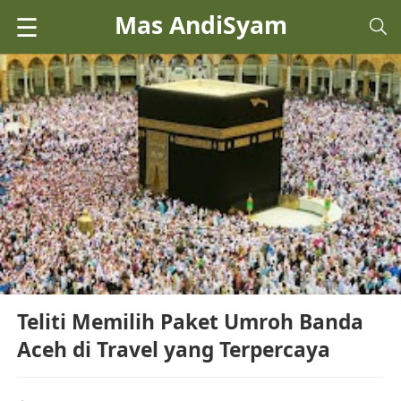
Mas AndiSyam
☰
Teliti Memilih Paket Umroh Banda
Aceh di Travel yang Terpercaya