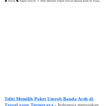
Home
Paket Umroh
Teliti Memilih Paket Umroh Banda Aceh Di Travel Yang Terpercaya
Teliti Memilih Paket Umroh Banda Aceh di
Travel yang Terpercaya
-
Indonesia merupakan