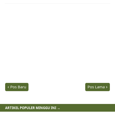
Pos Baru
Pos Lama
ARTIKEL POPULER MINGGU INI →