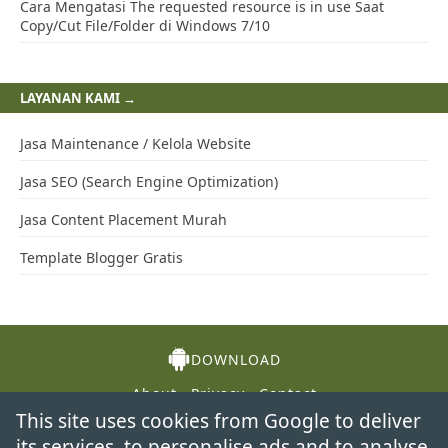
Cara Mengatasi The requested resource is in use Saat
Copy/Cut File/Folder di Windows 7/10
LAYANAN KAMI →
Jasa Maintenance / Kelola Website
Jasa SEO (Search Engine Optimization)
Jasa Content Placement Murah
Template Blogger Gratis
DOWNLOAD
About
Privacy
Contact
This site uses cookies from Google to deliver
its services, to personalise ads and to analyse