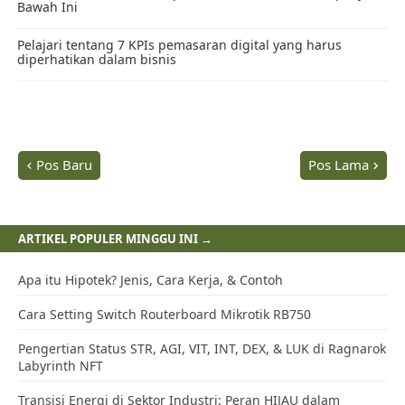
Pos Baru
Pos Lama
ARTIKEL POPULER MINGGU INI →
Apa itu Hipotek? Jenis, Cara Kerja, & Contoh
Cara Setting Switch Routerboard Mikrotik RB750
Pengertian Status STR, AGI, VIT, INT, DEX, & LUK di Ragnarok
Labyrinth NFT
Transisi Energi di Sektor Industri: Peran HIJAU dalam