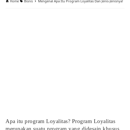
Home
Bisnis
Mengenal Apa Itu Program Loyalitas Dan Jenis-Jenisnya!
Apa itu program Loyalitas? Program Loyalitas
merupakan suatu program yang didesain khusus