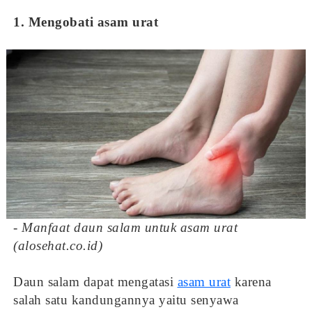
1. Mengobati asam urat
- Manfaat daun salam untuk asam urat
(alosehat.co.id)
Daun salam dapat mengatasi
asam urat
karena
salah satu kandungannya yaitu senyawa