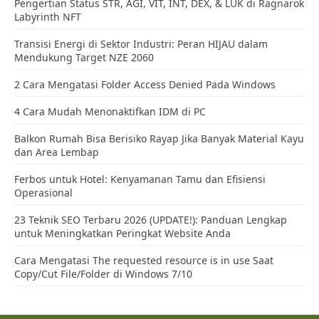
Pos Baru
Pos Lama
ARTIKEL POPULER MINGGU INI →