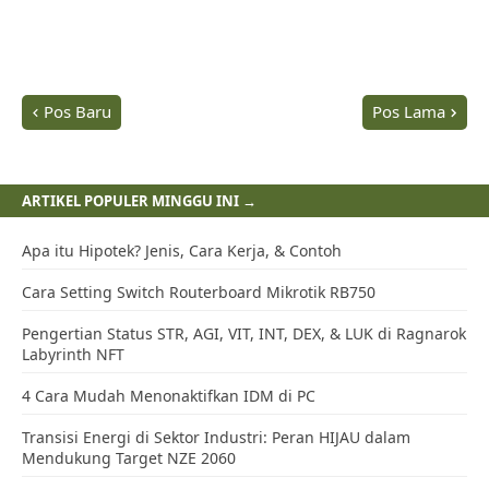
Pos Baru
Pos Lama
ARTIKEL POPULER MINGGU INI →
Apa itu Hipotek? Jenis, Cara Kerja, & Contoh
Cara Setting Switch Routerboard Mikrotik RB750
Pengertian Status STR, AGI, VIT, INT, DEX, & LUK di Ragnarok
Labyrinth NFT
4 Cara Mudah Menonaktifkan IDM di PC
Transisi Energi di Sektor Industri: Peran HIJAU dalam
Mendukung Target NZE 2060