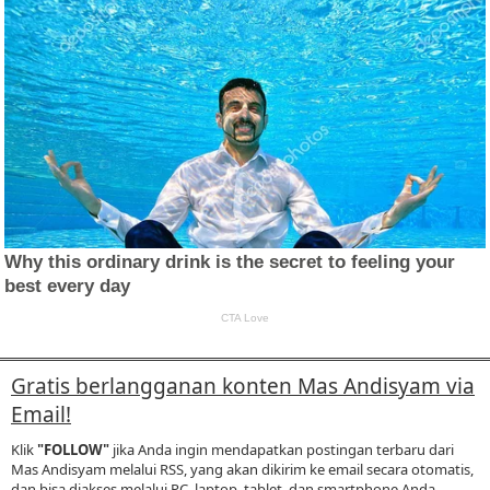
Gratis berlangganan konten Mas Andisyam via
Email!
Klik
"FOLLOW"
jika Anda ingin mendapatkan postingan terbaru dari
Mas Andisyam melalui RSS, yang akan dikirim ke email secara otomatis,
dan bisa diakses melalui PC, laptop, tablet, dan smartphone Anda.