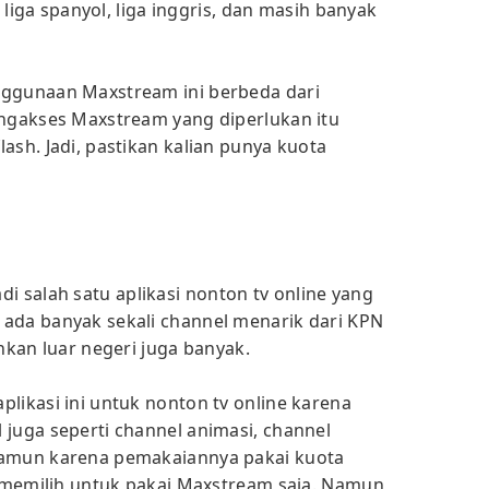
, liga spanyol, liga inggris, dan masih banyak
nggunaan Maxstream ini berbeda dari
engakses Maxstream yang diperlukan itu
ash. Jadi, pastikan kalian punya kuota
i salah satu aplikasi nonton tv online yang
ada banyak sekali channel menarik dari KPN
ahkan luar negeri juga banyak.
likasi ini untuk nonton tv online karena
 juga seperti channel animasi, channel
Namun karena pemakaiannya pakai kuota
ih memilih untuk pakai Maxstream saja. Namun