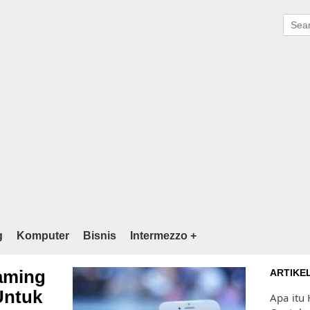
g
Komputer
Bisnis
Intermezzo +
eaming
ARTIKE
Untuk
Apa itu 