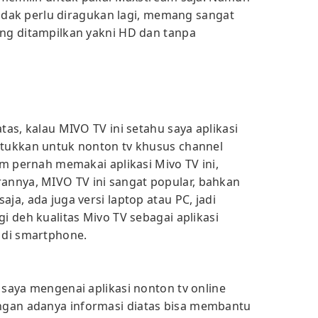
i tidak perlu diragukan lagi, memang sangat
ang ditampilkan yakni HD dan tanpa
tas, kalau MIVO TV ini setahu saya aplikasi
ntukkan untuk nonton tv khusus channel
lum pernah memakai aplikasi Mivo TV ini,
nnya, MIVO TV ini sangat popular, bahkan
ja, ada juga versi laptop atau PC, jadi
gi deh kualitas Mivo TV sebagai aplikasi
e di smartphone.
 saya mengenai aplikasi nonton tv online
gan adanya informasi diatas bisa membantu