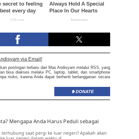
ndisyam via Email!
tkan postingan terbaru dari Mas Andisyam melalui RSS, yang
dan bisa diakses melalui PC, laptop, tablet, dan smartphone
pa risiko, karena Anda dapat berhenti berlangganan secara
DONATE