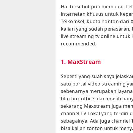
Hal tersebut pun membuat beb
internetan khusus untuk keper
Telkomsel, kuota nonton dari X
kalian yang sudah penasaran, l
live streaming tv online untu
recommended.
1. MaxStream
Seperti yang suah saya jelas
satu portal video streaming y
sebenarnya merupakan layanan
film box office, dan masih banya
sekarang Maxstream juga meny
channel TV Lokal yang terdiri d
sebagainya. Ada juga channel 
bisa kalian tonton untuk meny