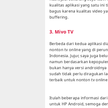
kualitas aplikasi yang satu in
bagus karena kualitas video y
buffering.
3. Mivo TV
Berbeda dari kedua aplikasi dia
nonton tv online yang di peru
Indonesia. Jujur, saya juga be
namun berdasarkan kepopulera
bukan hanya versi androidnya sa
sudah tidak perlu diragukan la
terbaik untuk nonton tv onlin
Itulah beberapa informasi dari
untuk HP Android, semoga den