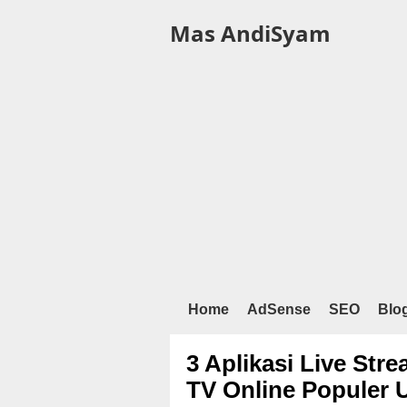
Mas AndiSyam
Home
AdSense
SEO
Blo
3 Aplikasi Live Str
TV Online Populer 