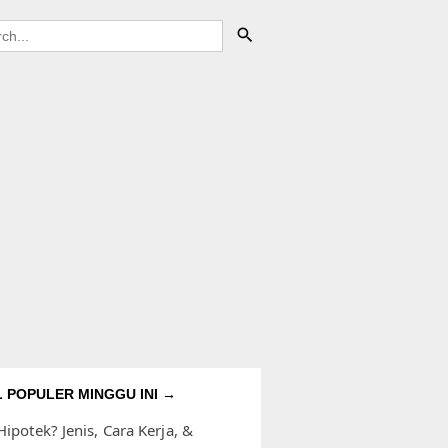
L POPULER MINGGU INI →
Hipotek? Jenis, Cara Kerja, &