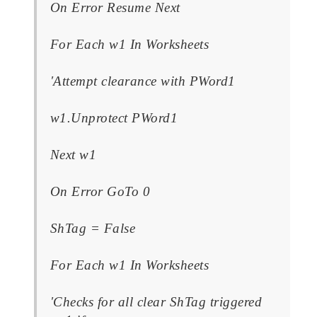
On Error Resume Next
For Each w1 In Worksheets
'Attempt clearance with PWord1
w1.Unprotect PWord1
Next w1
On Error GoTo 0
ShTag = False
For Each w1 In Worksheets
'Checks for all clear ShTag triggered