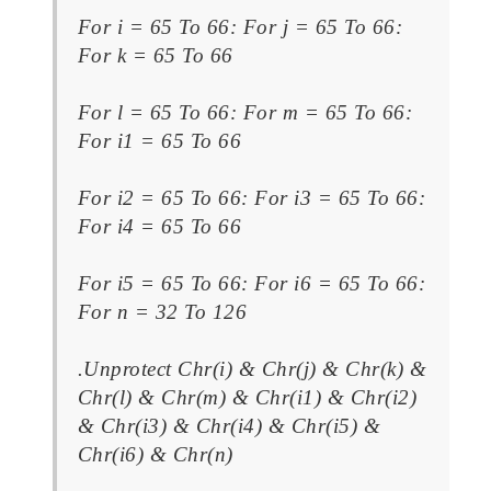
For i = 65 To 66: For j = 65 To 66:
For k = 65 To 66
For l = 65 To 66: For m = 65 To 66:
For i1 = 65 To 66
For i2 = 65 To 66: For i3 = 65 To 66:
For i4 = 65 To 66
For i5 = 65 To 66: For i6 = 65 To 66:
For n = 32 To 126
.Unprotect Chr(i) & Chr(j) & Chr(k) &
Chr(l) & Chr(m) & Chr(i1) & Chr(i2)
& Chr(i3) & Chr(i4) & Chr(i5) &
Chr(i6) & Chr(n)