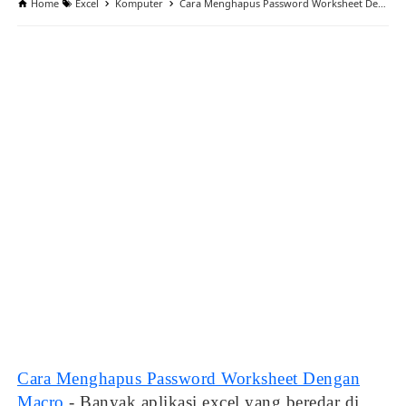
Home
Excel
Komputer
Cara Menghapus Password Worksheet Dengan Macro
Cara Menghapus Password Worksheet Dengan
Macro
- Banyak aplikasi excel yang beredar di