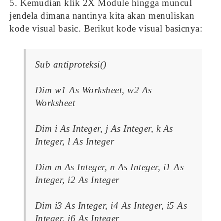
5. Kemudian klik 2X Module hingga muncul
jendela dimana nantinya kita akan menuliskan
kode visual basic. Berikut kode visual basicnya:
Sub antiproteksi()
Dim w1 As Worksheet, w2 As
Worksheet
Dim i As Integer, j As Integer, k As
Integer, l As Integer
Dim m As Integer, n As Integer, i1 As
Integer, i2 As Integer
Dim i3 As Integer, i4 As Integer, i5 As
Integer, i6 As Integer