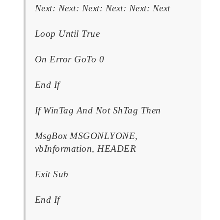
Next: Next: Next: Next: Next: Next
Loop Until True
On Error GoTo 0
End If
If WinTag And Not ShTag Then
MsgBox MSGONLYONE,
vbInformation, HEADER
Exit Sub
End If