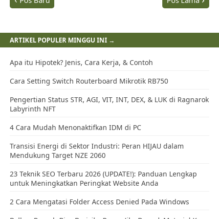
Mas Andisyam melalui RSS, yang akan dikirim ke email secara otomatis,
dan bisa diakses melalui PC, laptop, tablet, dan smartphone Anda.
Berlangganan konten Andisyam tanpa risiko, karena Anda dapat
berhenti berlangganan secara cepat, dimana dan kapan saja.
FOLLOW
DONATE
Related Posts →