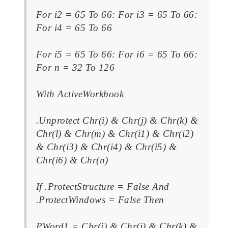
For i2 = 65 To 66: For i3 = 65 To 66:
For i4 = 65 To 66
For i5 = 65 To 66: For i6 = 65 To 66:
For n = 32 To 126
With ActiveWorkbook
.Unprotect Chr(i) & Chr(j) & Chr(k) &
Chr(l) & Chr(m) & Chr(i1) & Chr(i2)
& Chr(i3) & Chr(i4) & Chr(i5) &
Chr(i6) & Chr(n)
If .ProtectStructure = False And
.ProtectWindows = False Then
PWord1 = Chr(i) & Chr(j) & Chr(k) &