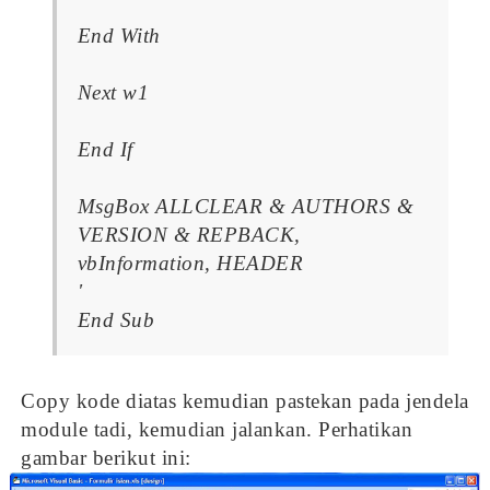
End With
Next w1
End If
MsgBox ALLCLEAR & AUTHORS &
VERSION & REPBACK,
vbInformation, HEADER
'
End Sub
Copy kode diatas kemudian pastekan pada jendela
module tadi, kemudian jalankan. Perhatikan
gambar berikut ini: