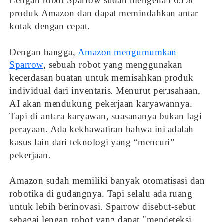
Lengan robot Sparrow sudah mengenali 65%
produk Amazon dan dapat memindahkan antar
kotak dengan cepat.
Dengan bangga,
Amazon mengumumkan
Sparrow
, sebuah robot yang menggunakan
kecerdasan buatan untuk memisahkan produk
individual dari inventaris. Menurut perusahaan,
AI akan mendukung pekerjaan karyawannya.
Tapi di antara karyawan, suasananya bukan lagi
perayaan. Ada kekhawatiran bahwa ini adalah
kasus lain dari teknologi yang “mencuri”
pekerjaan.
Amazon sudah memiliki banyak otomatisasi dan
robotika di gudangnya. Tapi selalu ada ruang
untuk lebih berinovasi. Sparrow disebut-sebut
sebagai lengan robot yang dapat "mendeteksi,