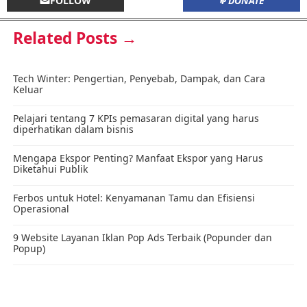
FOLLOW
DONATE
Related Posts →