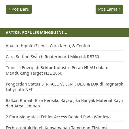
Pos Baru
Pos Lama
ARTIKEL POPULER MINGGU INI →
Apa itu Hipotek? Jenis, Cara Kerja, & Contoh
Cara Setting Switch Routerboard Mikrotik RB750
Transisi Energi di Sektor Industri: Peran HIJAU dalam
Mendukung Target NZE 2060
Pengertian Status STR, AGI, VIT, INT, DEX, & LUK di Ragnarok
Labyrinth NFT
Balkon Rumah Bisa Berisiko Rayap Jika Banyak Material Kayu
dan Area Lembap
2 Cara Mengatasi Folder Access Denied Pada Windows
Ferbos untuk Hotel: Kenyamanan Tamu dan Efisiensi