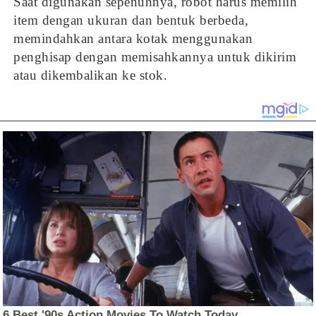
Saat digunakan sepenuhnya, robot harus memilih
item dengan ukuran dan bentuk berbeda,
memindahkan antara kotak menggunakan
penghisap dengan memisahkannya untuk dikirim
atau dikembalikan ke stok.