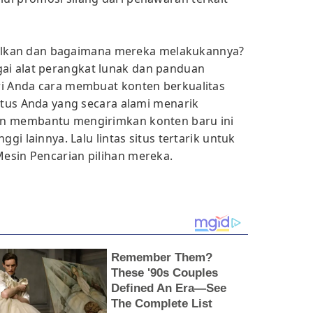
hasilkan dan bagaimana mereka melakukannya?
i alat perangkat lunak dan panduan
ri Anda cara membuat konten berkualitas
situs Anda yang secara alami menarik
an membantu mengirimkan konten baru ini
ggi lainnya. Lalu lintas situs tertarik untuk
esin Pencarian pilihan mereka.