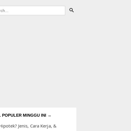
L POPULER MINGGU INI →
Hipotek? Jenis, Cara Kerja, &