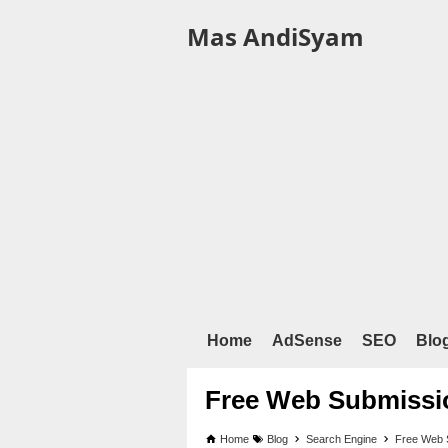
Mas AndiSyam
Home
AdSense
SEO
Blo
Free Web Submissi
Home
Blog
Search Engine
Free Web 