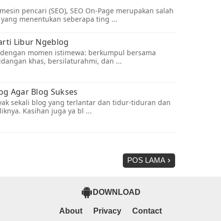
POS LAMA
DOWNLOAD
About
Privacy
Contact