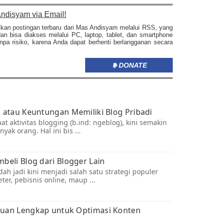
ndisyam via Email!
tkan postingan terbaru dari Mas Andisyam melalui RSS, yang
dan bisa diakses melalui PC, laptop, tablet, dan smartphone
pa risiko, karena Anda dapat berhenti berlangganan secara
DONATE