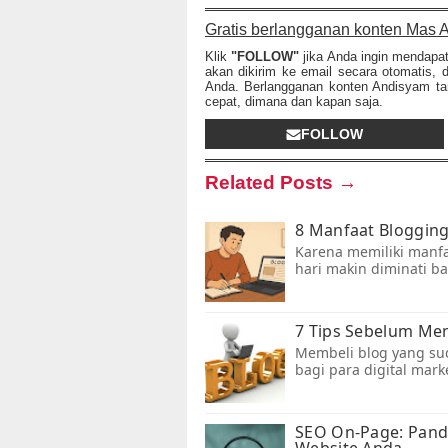
Gratis berlangganan konten Mas A
Klik
"FOLLOW"
jika Anda ingin mendapa
akan dikirim ke email secara otomatis, 
Anda. Berlangganan konten Andisyam tan
cepat, dimana dan kapan saja.
FOLLOW
Related Posts →