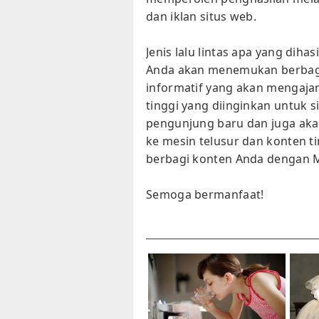
dan iklan situs web.
Jenis lalu lintas apa yang di
Anda akan menemukan berbaga
informatif yang akan mengaja
tinggi yang diinginkan untuk 
pengunjung baru dan juga ak
ke mesin telusur dan konten tin
berbagi konten Anda dengan M
Semoga bermanfaat!