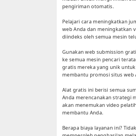
pengiriman otomatis.
Pelajari cara meningkatkan jum
web Anda dan meningkatkan vi
diindeks oleh semua mesin tel
Gunakan web submission grat
ke semua mesin pencari terata
gratis mereka yang unik untu
membantu promosi situs web 
Alat gratis ini berisi semua 
Anda merencanakan strategi m
akan menemukan video pelatih
membantu Anda.
Berapa biaya layanan ini? Tidak
memperoleh penghasilan melalu