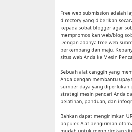
Free web submission adalah l
directory yang diberikan secar
kepada sobat blogger agar so
mempromosikan web/blog soba
Dengan adanya free web submi
berkembang dan maju. Kebanya
situs web Anda ke Mesin Pencar
Sebuah alat canggih yang mem
Anda dengan membantu upaya 
sumber daya yang diperluka
strategi mesin pencari Anda 
pelatihan, panduan, dan info
Bahkan dapat mengirimkan URL
populer. Alat pengiriman oto
mudah untuk mengirimkan sit