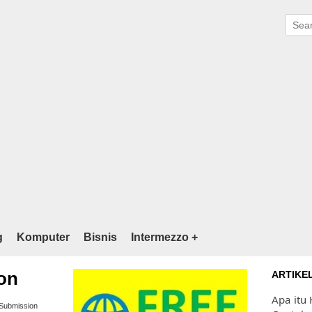
g
Komputer
Bisnis
Intermezzo +
on
ARTIKE
Apa itu 
Submission