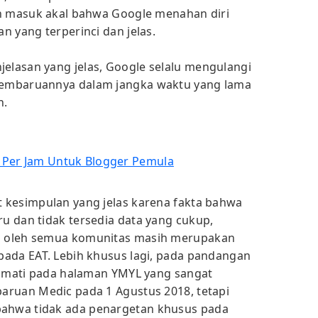
an masuk akal bahwa Google menahan diri
n yang terperinci dan jelas.
lasan yang jelas, Google selalu mengulangi
embaruannya dalam jangka waktu yang lama
n.
a Per Jam Untuk Blogger Pemula
 kesimpulan yang jelas karena fakta bahwa
 dan tidak tersedia data yang cukup,
 oleh semua komunitas masih merupakan
pada EAT. Lebih khusus lagi, pada pandangan
iamati pada halaman YMYL yang sangat
aruan Medic pada 1 Agustus 2018, tetapi
hwa tidak ada penargetan khusus pada