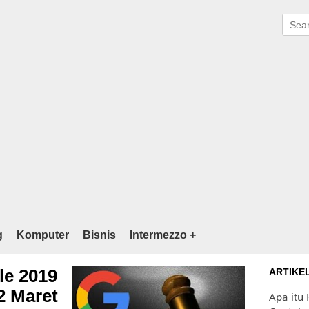
g
Komputer
Bisnis
Intermezzo +
le 2019
ARTIKE
2 Maret
Apa itu 