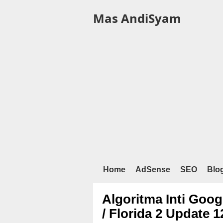
Mas AndiSyam
Home
AdSense
SEO
Blo
Algoritma Inti Goog
/ Florida 2 Update 1