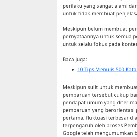
perilaku yang sangat alami d
untuk tidak membuat penjelasa
Meskipun belum membuat penje
pernyataannya untuk semua p
untuk selalu fokus pada konte
Baca juga:
10 Tips Menulis 500 Kat
Meskipun sulit untuk membuat
pembaruan tersebut cukup baru
pendapat umum yang diterima
pembaruan yang berorientasi 
pertama, fluktuasi terbesar d
terpengaruh oleh proses Pemb
Google telah mengumumkan ba