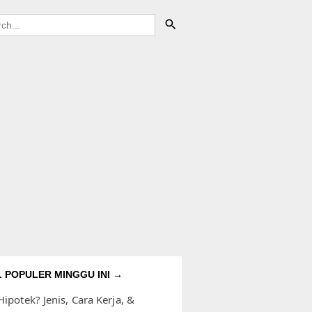
L POPULER MINGGU INI →
Hipotek? Jenis, Cara Kerja, &