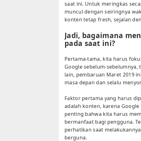
saat ini. Untuk meringkas secar
muncul dengan seiringnya wa
konten tetap fresh, sejalan de
Jadi, bagaimana men
pada saat ini?
Pertama-tama, kita harus foku
Google sebelum-sebelumnya, t
lain, pembaruan Maret 2019 in
masa depan dan selalu menyo
Faktor pertama yang harus dip
adalah konten, karena Google 
penting bahwa kita harus mem
bermanfaat bagi pengguna. Ten
perhatikan saat melakukannya. P
berguna.