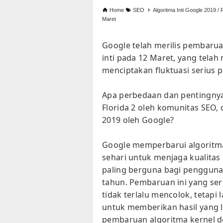
Home
SEO
Algoritma Inti Google 2019 / 
Maret
Google telah merilis pembarua
inti pada 12 Maret, yang tela
menciptakan fluktuasi serius p
Apa perbedaan dan pentingnya
Florida 2 oleh komunitas SEO, 
2019 oleh Google?
Google memperbarui algoritma 
sehari untuk menjaga kualitas
paling berguna bagi pengguna
tahun. Pembaruan ini yang ser
tidak terlalu mencolok, tetap
untuk memberikan hasil yang 
pembaruan algoritma kernel d