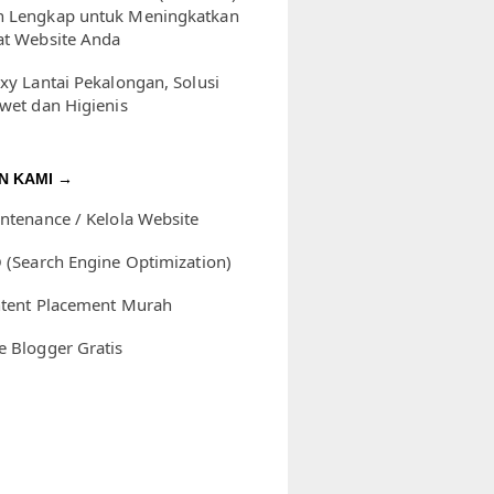
 Lengkap untuk Meningkatkan
at Website Anda
xy Lantai Pekalongan, Solusi
Awet dan Higienis
N KAMI →
intenance / Kelola Website
O (Search Engine Optimization)
ntent Placement Murah
e Blogger Gratis