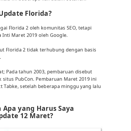
pdate Florida?
ai Florida 2 oleh komunitas SEO, tetapi
 Inti Maret 2019 oleh Google.
t Florida 2 tidak terhubung dengan basis
.
at; Pada tahun 2003, pembaruan disebut
ik situs PubCon. Pembaruan Maret 2019 ini
ett Tabke, setelah beberapa minggu yang lalu
 Apa yang Harus Saya
pdate 12 Maret?