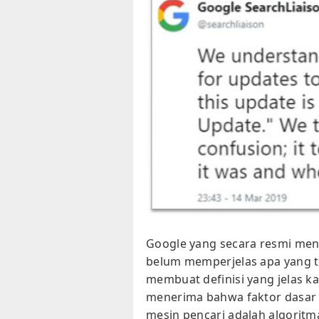
Google yang secara resmi men
belum memperjelas apa yang t
membuat definisi yang jelas kar
menerima bahwa faktor dasar 
mesin pencari adalah algoritma