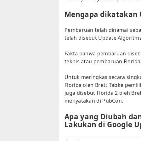
Mengapa dikatakan U
Pembaruan telah dinamai sebag
telah disebut Update Algoritma
Fakta bahwa pembaruan disebu
teknis atau pembaruan Florida
Untuk meringkas secara singk
Florida oleh Brett Tabke pemil
juga disebut Florida 2 oleh Br
menyatakan di PubCon.
Apa yang Diubah dan
Lakukan di Google U