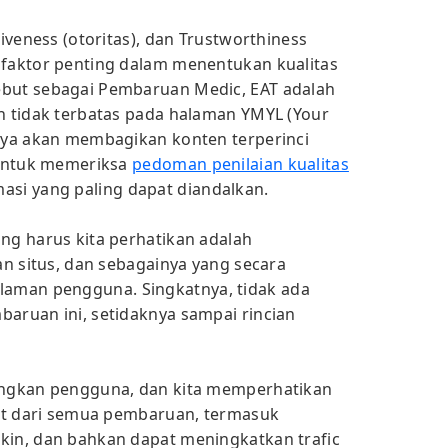
tiveness (otoritas), dan Trustworthiness
 faktor penting dalam menentukan kualitas
ebut sebagai Pembaruan Medic, EAT adalah
an tidak terbatas pada halaman YMYL (Your
saya akan membagikan konten terperinci
k untuk memeriksa
pedoman penilaian kualitas
asi yang paling dapat diandalkan.
ang harus kita perhatikan adalah
tan situs, dan sebagainya yang secara
aman pengguna. Singkatnya, tidak ada
baruan ini, setidaknya sampai rincian
tungkan pengguna, dan kita memperhatikan
amat dari semua pembaruan, termasuk
kin, dan bahkan dapat meningkatkan trafic