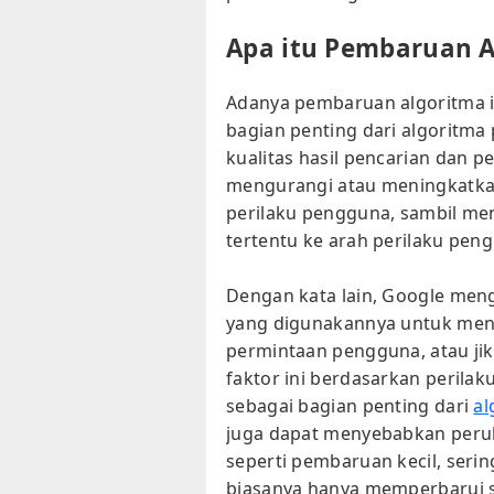
Apa itu Pembaruan A
Adanya pembaruan algoritma i
bagian penting dari algoritma
kualitas hasil pencarian dan
mengurangi atau meningkatkan 
perilaku pengguna, sambil me
tertentu ke arah perilaku pen
Dengan kata lain, Google men
yang digunakannya untuk men
permintaan pengguna, atau jik
faktor ini berdasarkan perila
sebagai bagian penting dari
al
juga dapat menyebabkan peruba
seperti pembaruan kecil, sering
biasanya hanya memperbarui sk